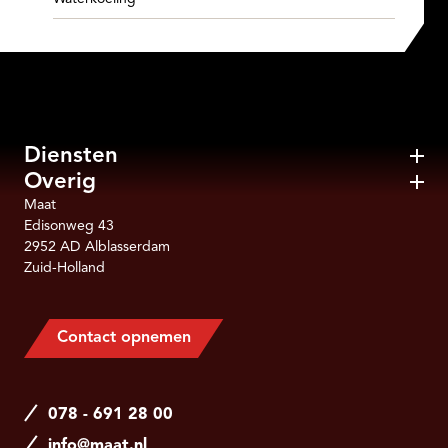
Diensten
Overig
Maat
Edisonweg 43
2952 AD Alblasserdam
Zuid-Holland
Contact opnemen
078 - 691 28 00
info@maat.nl