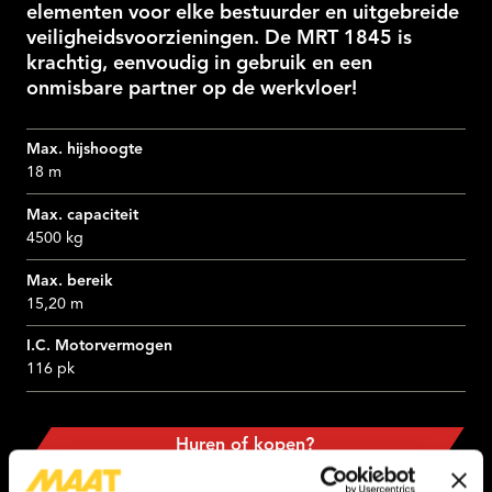
elementen voor elke bestuurder en uitgebreide
veiligheidsvoorzieningen. De MRT 1845 is
krachtig, eenvoudig in gebruik en een
onmisbare partner op de werkvloer!
Max. hijshoogte
18 m
Max. capaciteit
4500 kg
Max. bereik
15,20 m
I.C. Motorvermogen
116 pk
Huren of kopen?