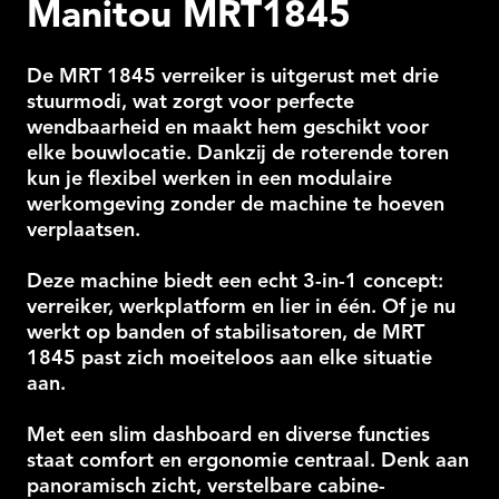
Manitou MRT1845
Locaties
De MRT 1845 verreiker is uitgerust met drie
stuurmodi, wat zorgt voor perfecte
wendbaarheid en maakt hem geschikt voor
elke bouwlocatie. Dankzij de roterende toren
kun je flexibel werken in een modulaire
werkomgeving zonder de machine te hoeven
verplaatsen.
Deze machine biedt een echt 3-in-1 concept:
verreiker, werkplatform en lier in één. Of je nu
werkt op banden of stabilisatoren, de MRT
1845 past zich moeiteloos aan elke situatie
aan.
Met een slim dashboard en diverse functies
staat comfort en ergonomie centraal. Denk aan
panoramisch zicht, verstelbare cabine-