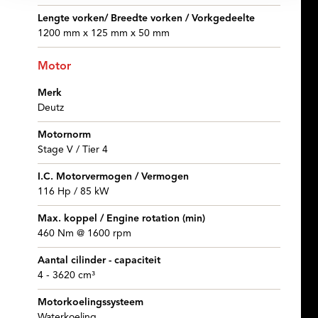
Lengte vorken/ Breedte vorken / Vorkgedeelte
1200 mm x 125 mm x 50 mm
Motor
Merk
Deutz
Motornorm
Stage V / Tier 4
I.C. Motorvermogen / Vermogen
116 Hp / 85 kW
Max. koppel / Engine rotation (min)
460 Nm @ 1600 rpm
Aantal cilinder - capaciteit
4 - 3620 cm³
Motorkoelingssysteem
Waterkoeling